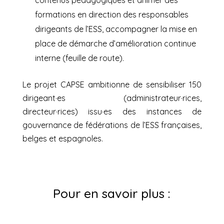
contenus pédagogiques et animer des
formations en direction des responsables
dirigeants de l’ESS, accompagner la mise en
place de démarche d’amélioration continue
interne (feuille de route).
Le projet CAPSE ambitionne de sensibiliser 150
dirigeant·es (administrateur·rices,
directeur·rices) issu·es des instances de
gouvernance de fédérations de l’ESS françaises,
belges et espagnoles.
Pour en savoir plus :