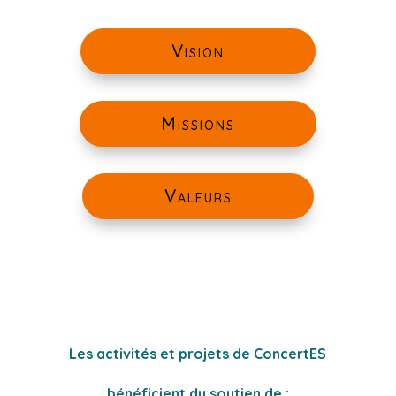
Vision
Missions
Valeurs
Les activités et projets de ConcertES
bénéficient du soutien de :