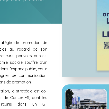
ratégie de promotion de
 clés au regard de son
neurs, pouvoirs publics,
omie sociale souffre d’un
dans l’espace public, cette
pagnes de communication,
ons de promotion.
allon, la stratégie est co-
s de ConcertES, dont les
t réunis dans un GT