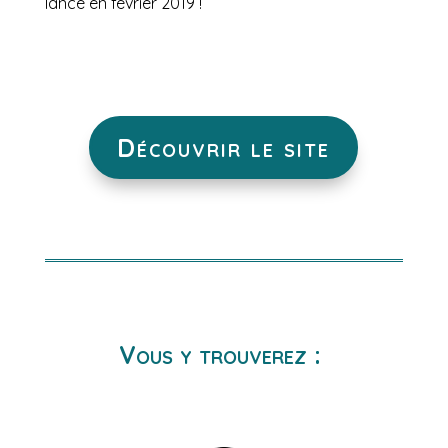
lancé en février 2019 !
Découvrir le site
Vous y trouverez :