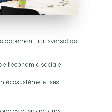
veloppement transversal de
de l’économie sociale
son écosystème et ses
modèles et ses acteurs