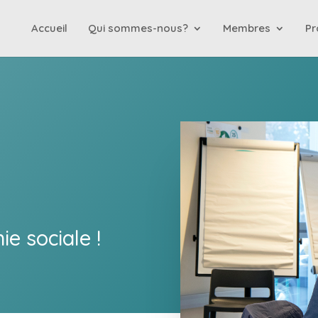
Accueil
Qui sommes-nous?
Membres
Pr
e sociale !