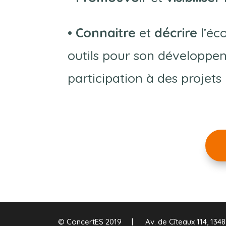
• Connaitre
et
décrire
l’éc
outils pour son développem
participation à des projets
© ConcertES 2019 |
Av. de Cîteaux 114, 134