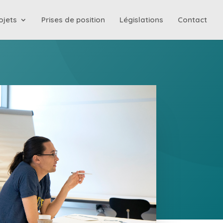
ojets
Prises de position
Législations
Contact