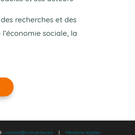
 des recherches et des
l’économie sociale, la
 :
contact@concertes.be
|
Mentions légales