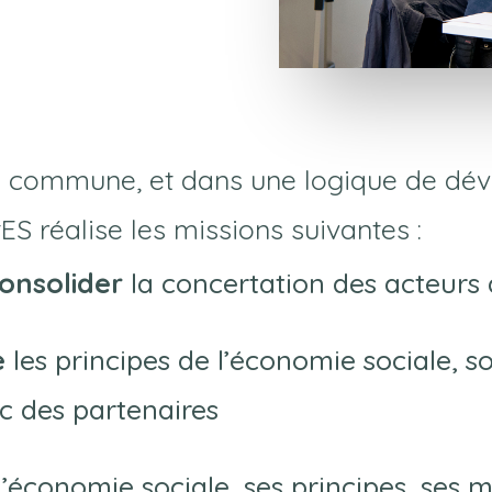
on commune, et dans une logique de dé
ES réalise les missions suivantes :
onsolider
la concertation des acteurs 
e
les principes de l’économie sociale, 
c des partenaires
l’économie sociale, ses principes, ses 